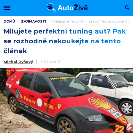
DOMŮ
ZAJÍMAVOSTI
Milujete perfektní tuning aut? Pak se rozhodně ne
Milujete perfektní tuning aut? Pak
se rozhodně nekoukejte na tento
článek
Michal Ryšavý
8. října 2018