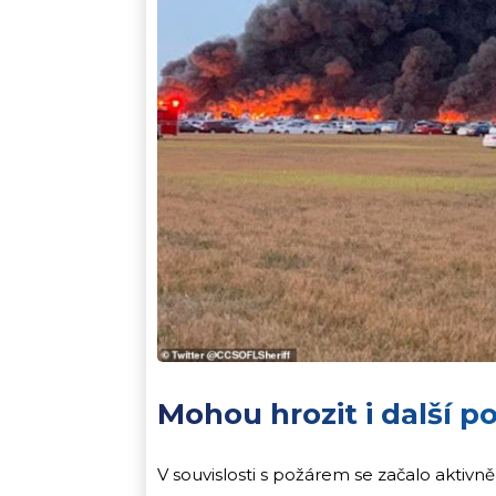
Mohou hrozit i další p
V souvislosti s požárem se začalo aktivně