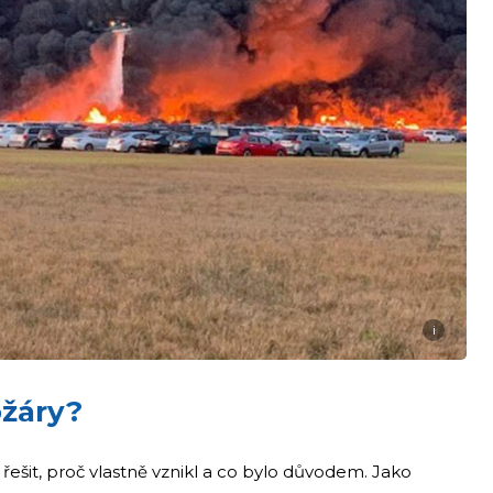
i
ožáry?
 řešit, proč vlastně vznikl a co bylo důvodem. Jako