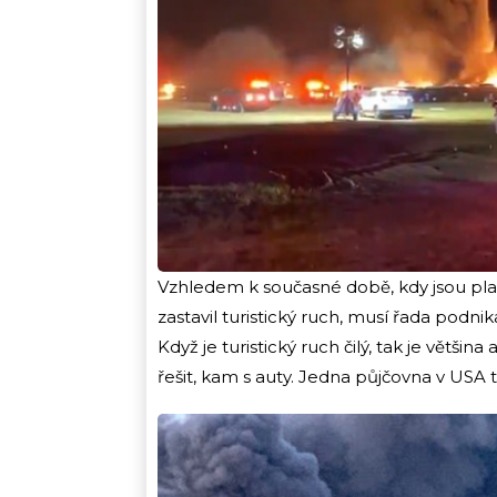
Vzhledem k současné době, kdy jsou pl
zastavil turistický ruch, musí řada podnik
Když je turistický ruch čilý, tak je většin
řešit, kam s auty. Jedna půjčovna v US