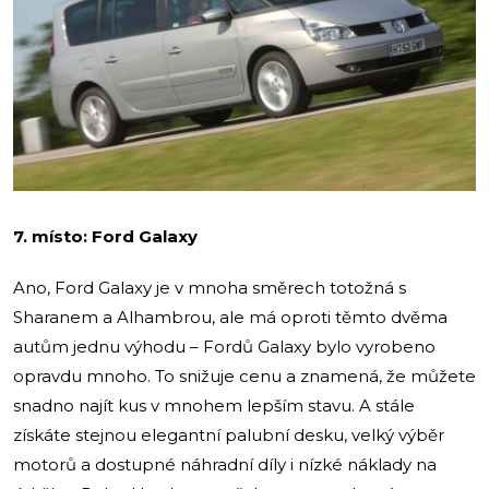
7. místo: Ford Galaxy
Ano, Ford Galaxy je v mnoha směrech totožná s
Sharanem a Alhambrou, ale má oproti těmto dvěma
autům jednu výhodu – Fordů Galaxy bylo vyrobeno
opravdu mnoho. To snižuje cenu a znamená, že můžete
snadno najít kus v mnohem lepším stavu. A stále
získáte stejnou elegantní palubní desku, velký výběr
motorů a dostupné náhradní díly i nízké náklady na