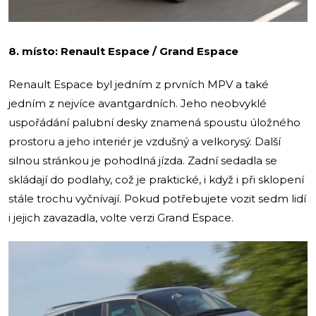
8. místo: Renault Espace / Grand Espace
Renault Espace byl jedním z prvních MPV a také
jedním z nejvíce avantgardních. Jeho neobvyklé
uspořádání palubní desky znamená spoustu úložného
prostoru a jeho interiér je vzdušný​ a velkorysý. Další
silnou stránkou je pohodlná jízda. Zadní sedadla se
skládají do podlahy, což je praktické, i když i při sklopení
stále trochu vyčnívají. Pokud potřebujete vozit sedm lidí
i jejich zavazadla, volte verzi Grand Espace.