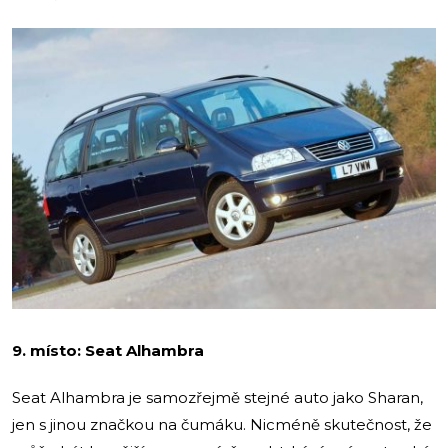
9. místo: Seat Alhambra
Seat Alhambra je samozřejmě stejné auto jako Sharan,
jen s jinou značkou na čumáku. Nicméně skutečnost, že