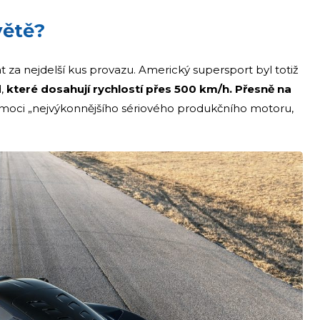
větě?
za nejdelší kus provazu. Americký supersport byl totiž
d,
které dosahují rychlostí přes 500 km/h. Přesně na
pomoci „nejvýkonnějšího sériového produkčního motoru,