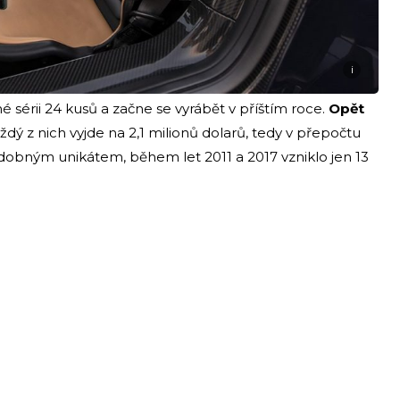
i
érii 24 kusů a začne se vyrábět v příštím roce.
Opět
aždý z nich vyjde na 2,1 milionů dolarů, tedy v přepočtu
dobným unikátem, během let 2011 a 2017 vzniklo jen 13