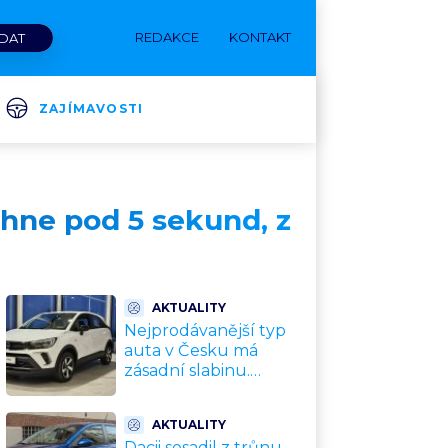
REDAKCE
KONTAKT
ZAJÍMAVOSTI
áhne pod 5 sekund, z
AKTUALITY
Nejprodávanější typ
auta v Česku má
zásadní slabinu.
Crossovery selhávají
přesně tam, kde mají
AKTUALITY
být nejsilnější
Dacii sesadil z trůnu