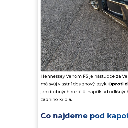
Hennessey Venom F5 je nástupce za Veno
má svůj vlastní designový jazyk.
Oproti d
jen drobných rozdílů, například odlišnýc
zadního křídla.
Co najdeme pod kapo