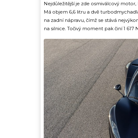
Nejdůležitější je zde osmiválcový motor, 
Má objem 6,6 litru a dvě turbodmychadl
na zadní nápravu, čímž se stává nejvýko
na silnice. Točivý moment pak činí 1 617 