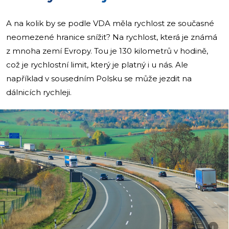
A na kolik by se podle VDA měla rychlost ze současné
neomezené hranice snížit? Na rychlost, která je známá
z mnoha zemí Evropy. Tou je 130 kilometrů v hodině,
což je rychlostní limit, který je platný i u nás. Ale
například v sousedním Polsku se může jezdit na
dálnicích rychleji.
i