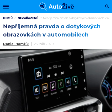
DOMŮ
NEZAŘAZENÉ
Nepříjemná pravda o dotykových obrazovkách v au
Nepříjemná pravda o dotykových
obrazovkách v automobilech
Daniel Hamžík
23. září 2020