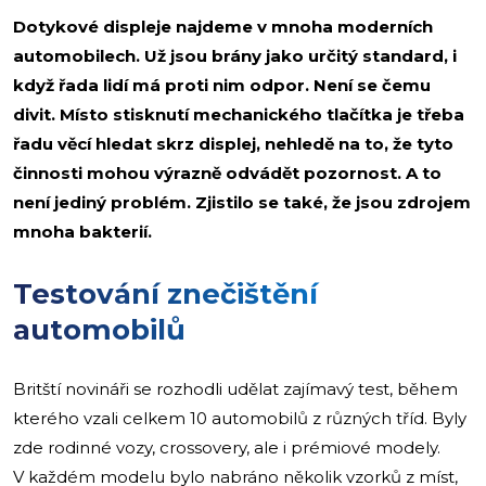
Dotykové displeje najdeme v mnoha moderních
automobilech. Už jsou brány jako určitý standard, i
když řada lidí má proti nim odpor. Není se čemu
divit. Místo stisknutí mechanického tlačítka je třeba
řadu věcí hledat skrz displej, nehledě na to, že tyto
činnosti mohou výrazně odvádět pozornost. A to
není jediný problém. Zjistilo se také, že jsou zdrojem
mnoha bakterií.
Testování znečištění
automobilů
Britští novináři se rozhodli udělat zajímavý test, během
kterého vzali celkem 10 automobilů z různých tříd. Byly
zde rodinné vozy, crossovery, ale i prémiové modely.
V každém modelu bylo nabráno několik vzorků z míst,