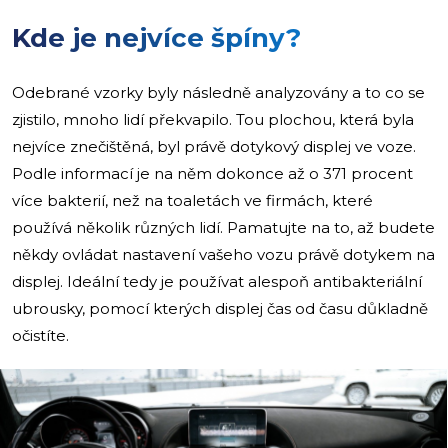
Kde je nejvíce špíny?
Odebrané vzorky byly následně analyzovány a to co se
zjistilo, mnoho lidí překvapilo. Tou plochou, která byla
nejvíce znečištěná, byl právě dotykový displej ve voze.
Podle informací je na něm dokonce až o 371 procent
více bakterií, než na toaletách ve firmách, které
používá několik různých lidí. Pamatujte na to, až budete
někdy ovládat nastavení vašeho vozu právě dotykem na
displej. Ideální tedy je používat alespoň antibakteriální
ubrousky, pomocí kterých displej čas od času důkladně
očistíte.