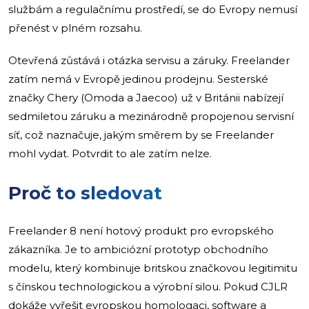
službám a regulačnímu prostředí, se do Evropy nemusí
přenést v plném rozsahu.
Otevřená zůstává i otázka servisu a záruky. Freelander
zatím nemá v Evropě jedinou prodejnu. Sesterské
značky Chery (Omoda a Jaecoo) už v Británii nabízejí
sedmiletou záruku a mezinárodně propojenou servisní
síť, což naznačuje, jakým směrem by se Freelander
mohl vydat. Potvrdit to ale zatím nelze.
Proč to sledovat
Freelander 8 není hotový produkt pro evropského
zákazníka. Je to ambiciózní prototyp obchodního
modelu, který kombinuje britskou značkovou legitimitu
s čínskou technologickou a výrobní silou. Pokud CJLR
dokáže vyřešit evropskou homologaci, software a