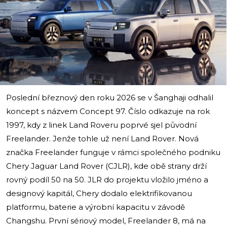
i
Poslední březnový den roku 2026 se v Šanghaji odhalil
koncept s názvem Concept 97. Číslo odkazuje na rok
1997, kdy z linek Land Roveru poprvé sjel původní
Freelander. Jenže tohle už není Land Rover. Nová
značka Freelander funguje v rámci společného podniku
Chery Jaguar Land Rover (CJLR), kde obě strany drží
rovný podíl 50 na 50. JLR do projektu vložilo jméno a
designový kapitál, Chery dodalo elektrifikovanou
platformu, baterie a výrobní kapacitu v závodě
Changshu. První sériový model, Freelander 8, má na