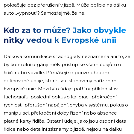
pokračuje bez přerušení v jízdě. Může policie na dálku
auto „vypnout“? Samozřejmě, že ne.
Kdo za to může? Jako obvykle
nitky vedou k Evropské unii
Dálková komunikace s tachografy neznamená ani to, že
by kontrolní orgány měly přístup ke všem údajům o
řidiči nebo vozidle. Přenášejí se pouze předem
definované údaje, které jsou stanoveny nařízením
Evropské unie. Mezi tyto údaje patří například stav
tachografu, poslední pokus o kalibraci, překročení
rychlosti, přerušení napájení, chyba v systému, pokus o
manipulaci, překročení doby řízení nebo absence
platné karty řidiče. Ostatní údaje, jako jsou osobní data
řidiče nebo detailní záznamy o jízdě, nejsou na dálku