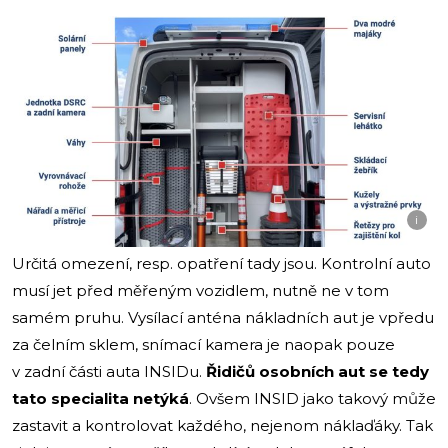
i
Určitá omezení, resp. opatření tady jsou. Kontrolní auto
musí jet před měřeným vozidlem, nutně ne v tom
samém pruhu. Vysílací anténa nákladních aut je vpředu
za čelním sklem, snímací kamera je naopak pouze
v zadní části auta INSIDu.
Řidičů osobních aut se tedy
tato specialita netýká
. Ovšem INSID jako takový může
zastavit a kontrolovat každého, nejenom náklaďáky. Tak