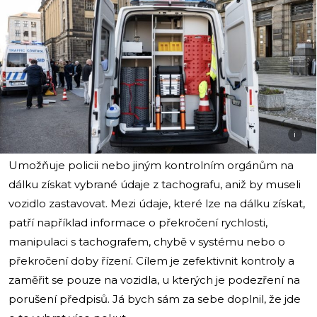
i
Umožňuje policii nebo jiným kontrolním orgánům na
dálku získat vybrané údaje z tachografu, aniž by museli
vozidlo zastavovat. Mezi údaje, které lze na dálku získat,
patří například informace o překročení rychlosti,
manipulaci s tachografem, chybě v systému nebo o
překročení doby řízení. Cílem je zefektivnit kontroly a
zaměřit se pouze na vozidla, u kterých je podezření na
porušení předpisů. Já bych sám za sebe doplnil, že jde