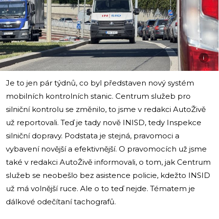
i
Je to jen pár týdnů, co byl představen nový systém
mobilních kontrolních stanic. Centrum služeb pro
silniční kontrolu se změnilo, to jsme v redakci AutoŽivě
už reportovali. Teď je tady nově INISD, tedy Inspekce
silniční dopravy. Podstata je stejná, pravomoci a
vybavení novější a efektivnější. O pravomocích už jsme
také v redakci AutoŽivě informovali, o tom, jak Centrum
služeb se neobešlo bez asistence policie, kdežto INSID
už má volnější ruce. Ale o to teď nejde. Tématem je
dálkové odečítaní tachografů.