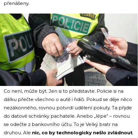
přenášeny.
i
Co není, může být. Jen si to představte. Policie si na
dálku přečte všechno o autě i řidiči. Pokud se děje něco
nezákonného, rovnou potvrdí udělení pokuty. Ta přijde
do datové schránky pachatele. Anebo „lépe“ – rovnou
se odečte z bankovního účtu. To je Velký bratr na
druhou. Ale
nic, co by technologicky nešlo zvládnout
.