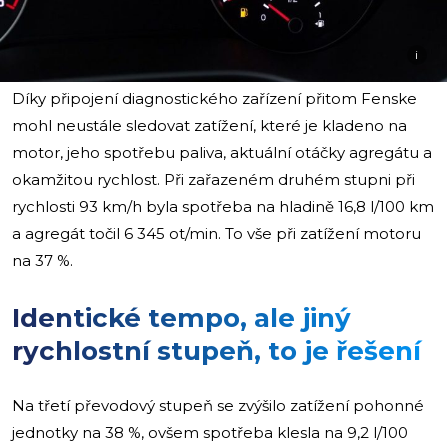
i
Díky připojení diagnostického zařízení přitom Fenske
mohl neustále sledovat zatížení, které je kladeno na
motor, jeho spotřebu paliva, aktuální otáčky agregátu a
okamžitou rychlost. Při zařazeném druhém stupni při
rychlosti 93 km/h byla spotřeba na hladině 16,8 l/100 km
a agregát točil 6 345 ot/min. To vše při zatížení motoru
na 37 %.
Identické tempo, ale jiný
rychlostní stupeň, to je řešení
Na třetí převodový stupeň se zvýšilo zatížení pohonné
jednotky na 38 %, ovšem spotřeba klesla na 9,2 l/100