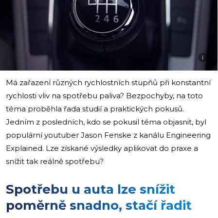
i
Má zařazení různých rychlostních stupňů při konstantní
rychlosti vliv na spotřebu paliva? Bezpochyby, na toto
téma proběhla řada studií a praktických pokusů.
Jedním z posledních, kdo se pokusil téma objasnit, byl
populární youtuber Jason Fenske z kanálu Engineering
Explained. Lze získané výsledky aplikovat do praxe a
snížit tak reálně spotřebu?
Spotřebu u auta lze snížit
poměrně snadno, stačí řadit