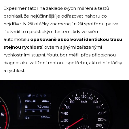
Experimentátor na základě svých měření a testů
prohlásil, že nejúčinnější je odřazovat nahoru co
nejdříve. Nižší otáčky znamenají nižší spotřebu paliva.
Potvrdil to i praktickým testem, kdy ve svém
automobilu
opakovaně absolvoval identickou trasu
stejnou rychlostí
, ovšem s jinými zařazenými
rychlostními stupni. Youtuber měřil přes připojenou
diagnostiku zatížení motoru, spotřebu, aktuální otáčky
a rychlost.