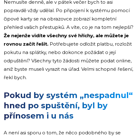
Nemusíte denně, ale v pátek večer bych to asi
popravdě vždy udělal. Po připojení k systému pomocí
čipové karty se na obrazovce zobrazí kompletní
přehled vašich přestupků. A víte, co je na tom nejlepší?
Že nejenže vidíte všechny své hříchy, ale můžete je
rovnou začít řešit.
Potřebujete odložit platbu, rozložit
pokutu na splátky, nebo dokonce požádat o její
odpuštění? Všechny tyto žádosti můžete podat online,
aniž byste museli vyrazit na úřad. Velmi schopné řešení,
řekl bych.
Pokud by systém „nespadnul“
hned po spuštění, byl by
přínosem i u nás
A není asi sporu o tom, že něco podobného by se