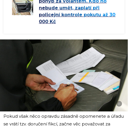
pohyb za volantem. Kdo ho
nebude umět, zaplatí při
policejní kontrole pokutu až 30
000 Kč
i
Pokud však něco opravdu zásadně opomenete a úřadu
se vrátí tzv. doručení fikcí, začne věc považovat za