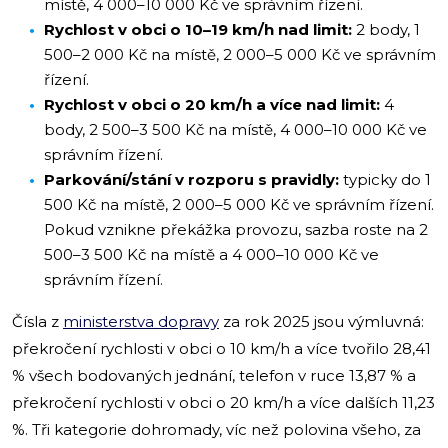
místě, 4 000–10 000 Kč ve správním řízení.
Rychlost v obci o 10–19 km/h nad limit:
2 body, 1
500–2 000 Kč na místě, 2 000–5 000 Kč ve správním
řízení.
Rychlost v obci o 20 km/h a více nad limit:
4
body, 2 500–3 500 Kč na místě, 4 000–10 000 Kč ve
správním řízení.
Parkování/stání v rozporu s pravidly:
typicky do 1
500 Kč na místě, 2 000–5 000 Kč ve správním řízení.
Pokud vznikne překážka provozu, sazba roste na 2
500–3 500 Kč na místě a 4 000–10 000 Kč ve
správním řízení.
Čísla z
ministerstva dopravy
za rok 2025 jsou výmluvná:
překročení rychlosti v obci o 10 km/h a více tvořilo 28,41
% všech bodovaných jednání, telefon v ruce 13,87 % a
překročení rychlosti v obci o 20 km/h a více dalších 11,23
%. Tři kategorie dohromady, víc než polovina všeho, za