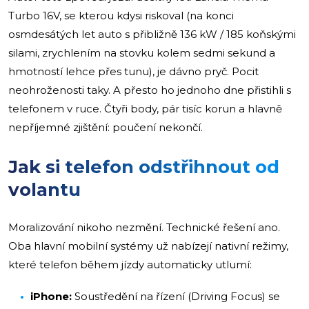
Turbo 16V, se kterou kdysi riskoval (na konci
osmdesátých let auto s přibližně 136 kW / 185 koňskými
silami, zrychlením na stovku kolem sedmi sekund a
hmotností lehce přes tunu), je dávno pryč. Pocit
neohroženosti taky. A přesto ho jednoho dne přistihli s
telefonem v ruce. Čtyři body, pár tisíc korun a hlavně
nepříjemné zjištění: poučení nekončí.
Jak si telefon odstřihnout od
volantu
Moralizování nikoho nezmění. Technické řešení ano.
Oba hlavní mobilní systémy už nabízejí nativní režimy,
které telefon během jízdy automaticky utlumí:
iPhone:
Soustředění na řízení (Driving Focus) se