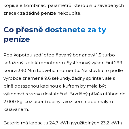
kopii, ale kombinaci parametrů, kterou si u zavedených
značek za žádné peníze nekoupíte.
Co přesně dostanete za ty
peníze
Pod kapotou sedí přeplňovaný benzinový 1.5 turbo
spřažený s elektromotorem. Systémový výkon činí 299
koní a 390 Nm točivého momentu. Na stovku to podle
výrobce znamená 9,6 sekundy, žádný sprinter, ale s
plně obsazenou kabinou a kufrem by měla být
výkonová rezerva dostatečná. Brzděný přívěs utáhne do
2 000 kg, což ocení rodiny s vozíkem nebo malým
karavanem.
Baterie má kapacitu 24,7 kWh (využitelných 23,2 kWh)