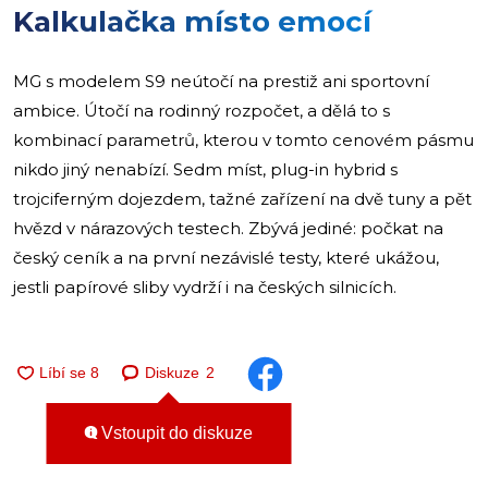
Kalkulačka místo emocí
MG s modelem S9 neútočí na prestiž ani sportovní
ambice. Útočí na rodinný rozpočet, a dělá to s
kombinací parametrů, kterou v tomto cenovém pásmu
nikdo jiný nenabízí. Sedm míst, plug-in hybrid s
trojciferným dojezdem, tažné zařízení na dvě tuny a pět
hvězd v nárazových testech. Zbývá jediné: počkat na
český ceník a na první nezávislé testy, které ukážou,
jestli papírové sliby vydrží i na českých silnicích.
Diskuze
2
Vstoupit do diskuze