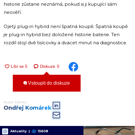
historie zůstane neznámá, pokud si ji kupující sám
neověří.
Ojetý plug-in hybrid není špatná koupě. Špatná koupě
je plug-in hybrid bez doložené historie baterie. Ten
rozdíl stojí dvě tisícovky a dvacet minut na diagnostice.
Diskuze
0
Vstoupit do diskuze
Autor článku
Ondřej Komárek
Aktuality
|
15608