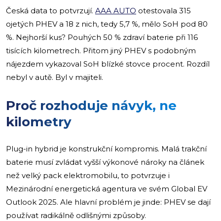
Česká data to potvrzují.
AAA AUTO
otestovala 315
ojetých PHEV a 18 z nich, tedy 5,7 %, mělo SoH pod 80
%. Nejhorší kus? Pouhých 50 % zdraví baterie při 116
tisících kilometrech. Přitom jiný PHEV s podobným
nájezdem vykazoval SoH blízké stovce procent. Rozdíl
nebyl v autě. Byl v majiteli.
Proč rozhoduje návyk, ne
kilometry
Plug-in hybrid je konstrukční kompromis. Malá trakční
baterie musí zvládat vyšší výkonové nároky na článek
než velký pack elektromobilu, to potvrzuje i
Mezinárodní energetická agentura ve svém Global EV
Outlook 2025. Ale hlavní problém je jinde: PHEV se dají
používat radikálně odlišnými způsoby.