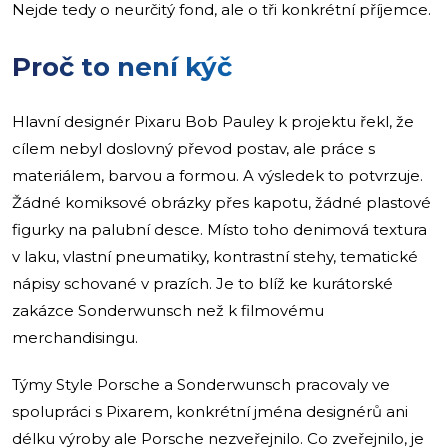
Nejde tedy o neurčitý fond, ale o tři konkrétní příjemce.
Proč to není kýč
Hlavní designér Pixaru Bob Pauley k projektu řekl, že
cílem nebyl doslovný převod postav, ale práce s
materiálem, barvou a formou. A výsledek to potvrzuje.
Žádné komiksové obrázky přes kapotu, žádné plastové
figurky na palubní desce. Místo toho denimová textura
v laku, vlastní pneumatiky, kontrastní stehy, tematické
nápisy schované v prazích. Je to blíž ke kurátorské
zakázce Sonderwunsch než k filmovému
merchandisingu.
Týmy Style Porsche a Sonderwunsch pracovaly ve
spolupráci s Pixarem, konkrétní jména designérů ani
délku výroby ale Porsche nezveřejnilo. Co zveřejnilo, je