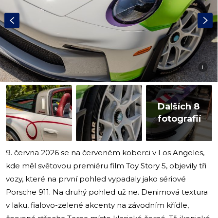
i
Dalších 8
fotografií
9. června 2026 se na červeném koberci v Los Angeles,
kde měl světovou premiéru film Toy Story 5, objevily tři
vozy, které na první pohled vypadaly jako sériové
Porsche 911. Na druhý pohled už ne. Denimová textura
v laku, fialovo-zelené akcenty na závodním křídle,