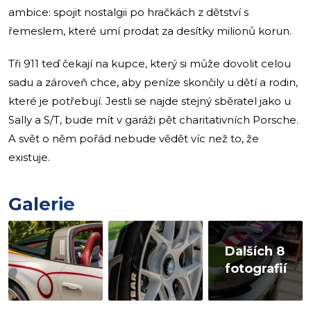
ambice: spojit nostalgii po hračkách z dětství s
řemeslem, které umí prodat za desítky milionů korun.
Tři 911 teď čekají na kupce, který si může dovolit celou
sadu a zároveň chce, aby peníze skončily u dětí a rodin,
které je potřebují. Jestli se najde stejný sběratel jako u
Sally a S/T, bude mít v garáži pět charitativních Porsche.
A svět o něm pořád nebude vědět víc než to, že
existuje.
Galerie
Dalších 8
fotografií