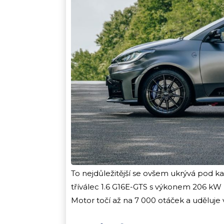
To nejdůležitější se ovšem ukrývá pod 
tříválec 1.6 G16E-GTS s výkonem 206 
Motor točí až na 7 000 otáček a uděluje 