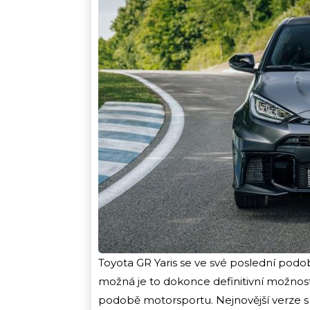
Toyota GR Yaris se ve své poslední podo
možná je to dokonce definitivní možnost
podobě motorsportu. Nejnovější verze