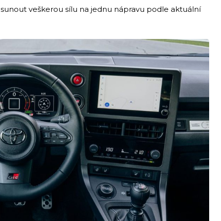
sunout veškerou sílu na jednu nápravu podle aktuální