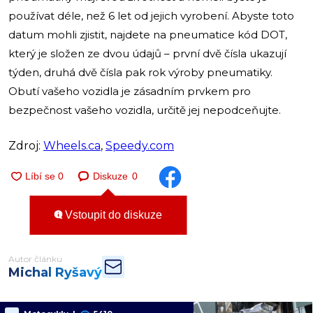
používat déle, než 6 let od jejich vyrobení. Abyste toto
datum mohli zjistit, najdete na pneumatice kód DOT,
který je složen ze dvou údajů – první dvě čísla ukazují
týden, druhá dvě čísla pak rok výroby pneumatiky.
Obutí vašeho vozidla je zásadním prvkem pro
bezpečnost vašeho vozidla, určitě jej nepodceňujte.
Zdroj:
Wheels.ca
,
Speedy.com
Diskuze
0
Vstoupit do diskuze
Autor článku
Michal Ryšavý