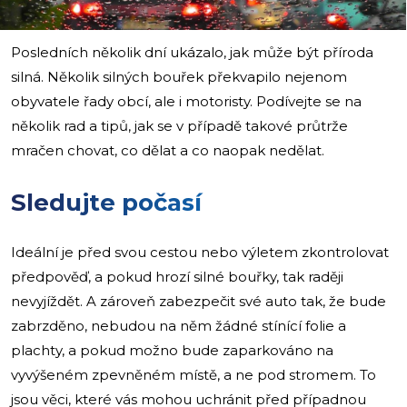
Posledních několik dní ukázalo, jak může být příroda
silná. Několik silných bouřek překvapilo nejenom
obyvatele řady obcí, ale i motoristy. Podívejte se na
několik rad a tipů, jak se v případě takové průtrže
mračen chovat, co dělat a co naopak nedělat.
Sledujte počasí
Ideální je před svou cestou nebo výletem zkontrolovat
předpověď, a pokud hrozí silné bouřky, tak raději
nevyjíždět. A zároveň zabezpečit své auto tak, že bude
zabrzděno, nebudou na něm žádné stínící folie a
plachty, a pokud možno bude zaparkováno na
vyvýšeném zpevněném místě, a ne pod stromem. To
jsou věci, které vás mohou uchránit před případnou