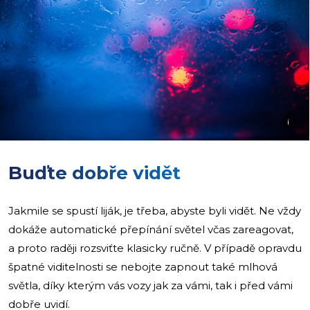
i
Buďte dobře vidět
Jakmile se spustí liják, je třeba, abyste byli vidět. Ne vždy
dokáže automatické přepínání světel včas zareagovat,
a proto raději rozsviťte klasicky ručně. V případě opravdu
špatné viditelnosti se nebojte zapnout také mlhová
světla, díky kterým vás vozy jak za vámi, tak i před vámi
dobře uvidí.