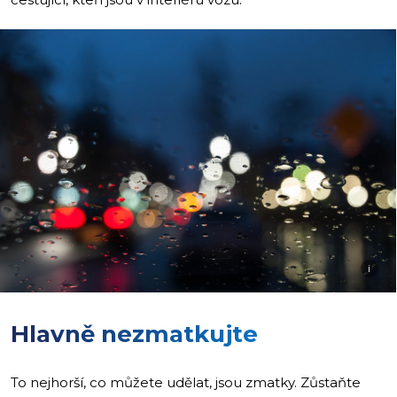
i
Hlavně nezmatkujte
To nejhorší, co můžete udělat, jsou zmatky. Zůstaňte