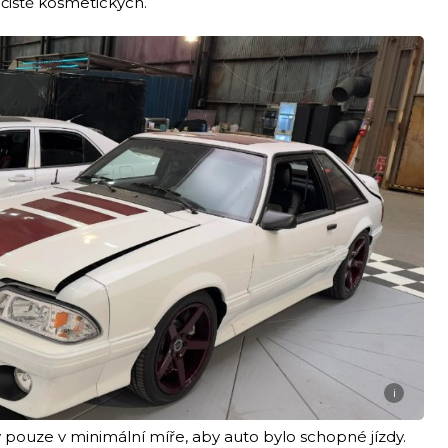
čistě kosmetických.
i
pouze v minimální míře, aby auto bylo schopné jízdy.