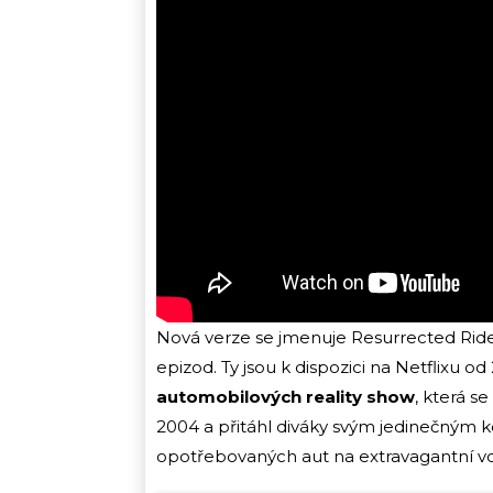
Nová verze se jmenuje Resurrected Rides
epizod. Ty jsou k dispozici na Netflixu od
automobilových reality show
, která s
2004 a přitáhl diváky svým jedinečným k
opotřebovaných aut na extravagantní vo