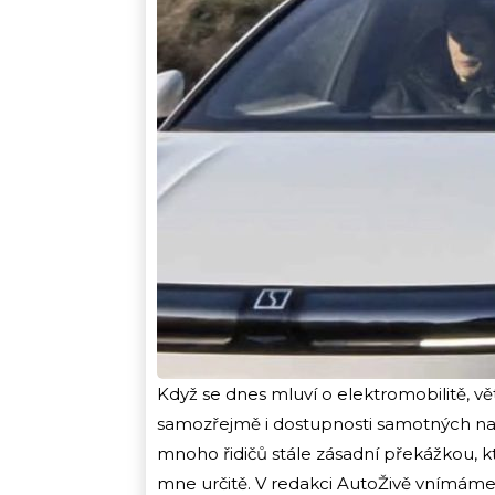
Když se dnes mluví o elektromobilitě, vět
samozřejmě i dostupnosti samotných nabí
mnoho řidičů stále zásadní překážkou, k
mne určitě. V redakci AutoŽivě vnímáme 