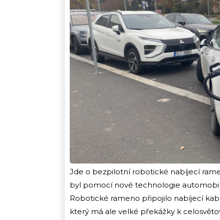
Jde o bezpilotní robotické nabíjecí ra
byl pomocí nové technologie automobi
Robotické rameno připojilo nabíjecí kab
který má ale velké překážky k celosvětov