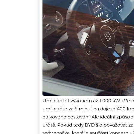
Umí nabíjet výkonem až 1 000 kW. Přelo
umí, nabije za 5 minut na dojezd 400 km.
dálkového cestování. Ale ideální způsob
určitě. Pokud tedy BYD šlo považovat za je
tedy značka, která je součástí koncernu