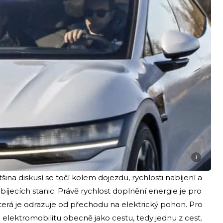
i
šina diskusí se točí kolem dojezdu, rychlosti nabíjení a
jecích stanic. Právě rychlost doplnění energie je pro
terá je odrazuje od přechodu na elektrický pohon. Pro
elektromobilitu obecně jako cestu, tedy jednu z cest.