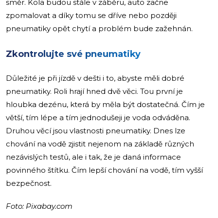
směr. Kola budou stále v záběru, auto začne
zpomalovat a díky tomu se dříve nebo později
pneumatiky opět chytí a problém bude zažehnán.
Zkontrolujte své pneumatiky
Důležité je při jízdě v dešti i to, abyste měli dobré
pneumatiky. Roli hrají hned dvě věci. Tou první je
hloubka dezénu, která by měla být dostatečná. Čím je
větší, tím lépe a tím jednodušeji je voda odváděna.
Druhou věcí jsou vlastnosti pneumatiky. Dnes lze
chování na vodě zjistit nejenom na základě různých
nezávislých testů, ale i tak, že je daná informace
povinného štítku. Čím lepší chování na vodě, tím vyšší
bezpečnost.
Foto: Pixabay.com