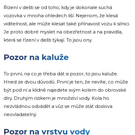
Řízení v dešti se od toho, kdy je dokonale suchá
vozovka v mnoha ohledech liší. Nejenom, že klesá
viditelnost, ale může klesat také přilnavost vozu k silnici.
Je proto dobré myslet na obezřetnost a na pravidla,
která se řízení v dešti týkají. To jsou ony.
Pozor na kaluže
To první, na co je třeba dát si pozor, to jsou kaluže.
Hned ze dvou důvodů. První je ten, že nevíte, co může
být pod ní a klidně najedete svým kolem do obrovské
díry. Druhým rizikem je množství vody. Kola ho
nezvládnou odvádět a vůz se může stát doslova
neovladatelný.
Pozor na vrstvu vody