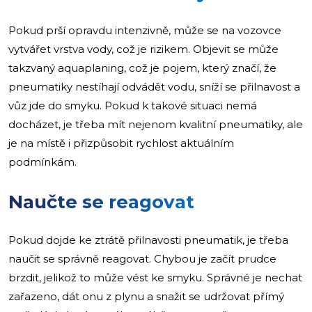
Pokud prší opravdu intenzivně, může se na vozovce
vytvářet vrstva vody, což je rizikem. Objevit se může
takzvaný aquaplaning, což je pojem, který značí, že
pneumatiky nestíhají odvádět vodu, sníží se přilnavost a
vůz jde do smyku. Pokud k takové situaci nemá
docházet, je třeba mít nejenom kvalitní pneumatiky, ale
je na místě i přizpůsobit rychlost aktuálním
podmínkám.
Naučte se reagovat
Pokud dojde ke ztrátě přilnavosti pneumatik, je třeba
naučit se správně reagovat. Chybou je začít prudce
brzdit, jelikož to může vést ke smyku. Správné je nechat
zařazeno, dát onu z plynu a snažit se udržovat přímý