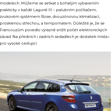
modelech. Můžeme se setkat s bohatým vybavením
prakticky v každé Laguně III – palubním počítačem,
zvukovém systémem Bose, dvouzónovou klimatizací,
prosklenou střechou, a tempomatem. Důležité je, že se
Francouzům povedlo výrazně snížit počet elektronických
závad. Na předních i zadních sedadlech je dostatek místa i
pro vysoké cestující.