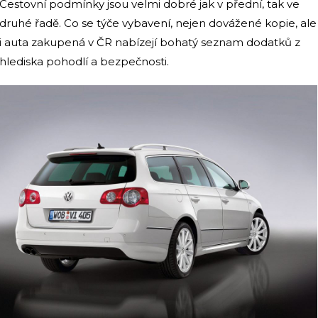
Cestovní podmínky jsou velmi dobré jak v přední, tak ve
druhé řadě. Co se týče vybavení, nejen dovážené kopie, ale
i auta zakupená v ČR nabízejí bohatý seznam dodatků z
hlediska pohodlí a bezpečnosti.