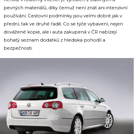
pevných materiálů, díky čemuž není znát ani intenzivní
používání. Cestovní podmínky jsou velmi dobré jak v
přední, tak ve druhé řadě. Co se týče vybavení, nejen
dovážené kopie, ale i auta zakupená v ČR nabízejí
bohatý seznam dodatků z hlediska pohodlí a
bezpečnosti.