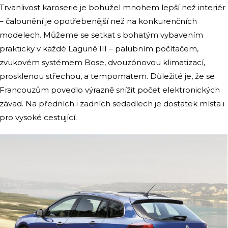
Trvanlivost karoserie je bohužel mnohem lepší než interiér
– čalounění je opotřebenější než na konkurenčních
modelech. Můžeme se setkat s bohatým vybavením
prakticky v každé Laguně III – palubním počítačem,
zvukovém systémem Bose, dvouzónovou klimatizací,
prosklenou střechou, a tempomatem. Důležité je, že se
Francouzům povedlo výrazně snížit počet elektronických
závad. Na předních i zadních sedadlech je dostatek místa i
pro vysoké cestující.