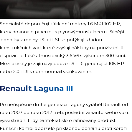
Specialisté doporučují základní motory 1.6 MPI 102 HP,
který dokonale pracuje i s plynovými instalacemi. Silnější
jednotky z rodiny TSI / TFSI se potýkají s řadou
konstrukčních vad, které zvyšují náklady na používání. K
dispozici je také atmosferický 3,6 V6 s výkonem 300 koní.
Mezi diesely je zajímavý pouze 1,9 TDI generující 105 HP
nebo 2,0 TDI s common-rail vstřikováním.
Renault Laguna III
Po neúspěšné druhé generaci Laguny vyráběl Renault od
roku 2007 do roku 2017 třetí, poslední variantu svého vozu
vyšší střední třídy, tentokrát šlo o rafinovaný produkt.
Funkční kombi obdrželo příkladnou ochranu proti korozi.