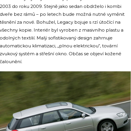
2003 do roku 2009. Stejně jako sedan obdrželo i kombi
dveře bez rámů – po letech bude možná nutné vyměnit
těsnění za nové. Bohužel, Legacy bojuje s rzí útočící na
všechny kopie. Interiér byl vyroben z masivního plastu a
odolných textilií. Malý sofistikovaný design zahrnuje
automatickou klimatizaci, „plnou elektrickou“, tovární
zvukový systém a střešní okno. Občas se objeví kožené
čalounění.