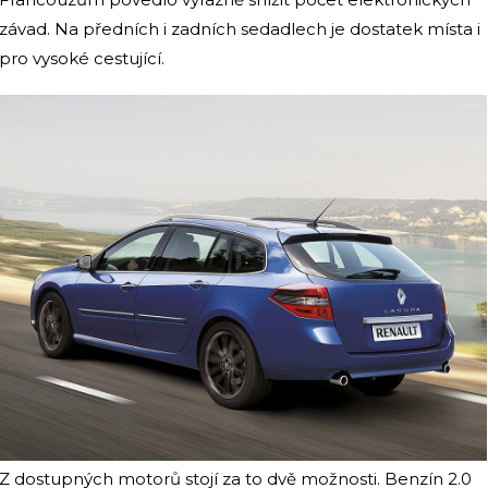
závad. Na předních i zadních sedadlech je dostatek místa i
pro vysoké cestující.
Z dostupných motorů stojí za to dvě možnosti. Benzín 2.0