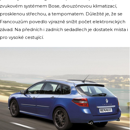
zvukovém systémem Bose, dvouzónovou klimatizací,
prosklenou střechou, a tempomatem. Důležité je, že se
Francouzům povedlo výrazně snížit počet elektronických
závad. Na předních i zadních sedadlech je dostatek místa i
pro vysoké cestující.