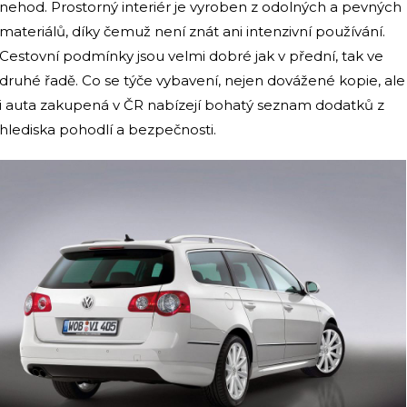
nehod. Prostorný interiér je vyroben z odolných a pevných
materiálů, díky čemuž není znát ani intenzivní používání.
Cestovní podmínky jsou velmi dobré jak v přední, tak ve
druhé řadě. Co se týče vybavení, nejen dovážené kopie, ale
i auta zakupená v ČR nabízejí bohatý seznam dodatků z
hlediska pohodlí a bezpečnosti.