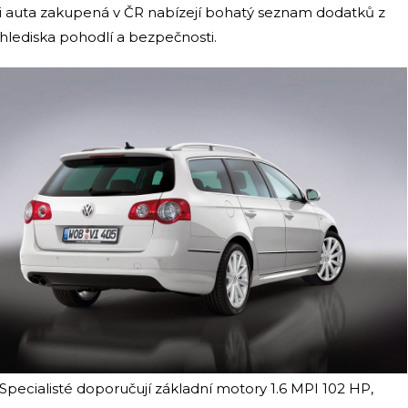
i auta zakupená v ČR nabízejí bohatý seznam dodatků z
hlediska pohodlí a bezpečnosti.
Specialisté doporučují základní motory 1.6 MPI 102 HP,