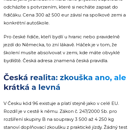
odcházíte s potvrzením, které si necháte zapsat do
řidičáku. Cena 300 až 500 eur závisí na spolkové zemi a
konkrétní autoškole.
Pro české řidiče, kteří bydlí u hranic nebo pravidelně
jezdí do Německa, to zní lákavě. Háček je v tom, že
školení musíte absolvovat v zemi, kde máte obvyklé
bydliště. Česká adresa znamená česká pravidla.
Česká realita: zkouška ano, ale
krátká a levná
V Česku kód 96 existuje a platí stejně jako v celé EU.
Rozdíl je v cestě k němu. Zákon č. 247/2000 Sb. pro
rozšíření skupiny B na soupravy 3 500 až 4 250 kg
stanoví doplňovací zkoušku z praktické jízdy. Žádný test