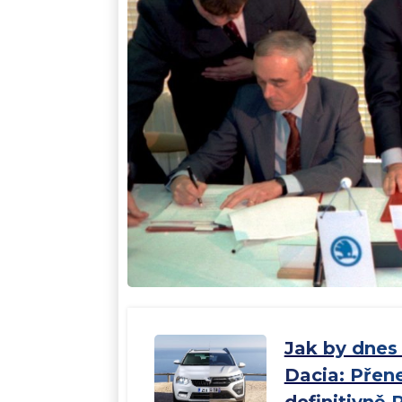
Jak by dnes
Dacia: Přen