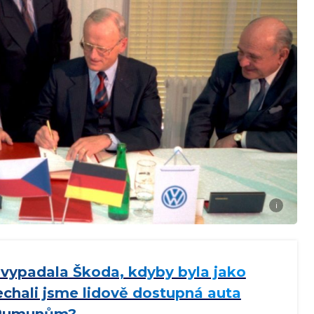
i
 vypadala Škoda, kdyby byla jako
echali jsme lidově dostupná auta