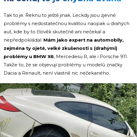
Tak to je. Řeknu to ještě jinak. Leckdy jsou zjevné
problémy s nedostatečnou kvalitou naopak u drahých
aut, kde by to člověk skutečně ani nečekal a
nepředpokládal.
Mám jako expert na automobily,
zejména ty ojeté, velké zkušenosti s (drahými)
problémy u BMW X6
, Mercedesu R, ale i Porsche 911.
Takže to, že se objevují problémy u modelů značky
Dacia a Renault, není vlastně nic nečekaného.