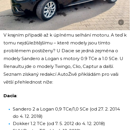
i
V krajním případě až k úplnému selhání motoru. A teď k
tomu nejdůležitějšímu – které modely jsou tímto
problémem postiženy? U Dacie se jedná zejména o
modely Sandero a Logan s motory 0.9 TCe a 1.0 SCe. U
Renaultu jde o modely Twingo, Clio, Captur a další.
Seznam získaný redakcí AutoŽivě přikládám pro vaši
větší přehlednost níže:
Dacia
:
Sandero 2 a Logan 0,9 TCe/1,0 SCe (od 27. 2. 2014
do 4. 12. 2018)
Dokker 1.2 TCe (od 7. 5. 2012 do 4. 12. 2018)