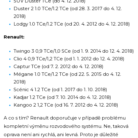
SUV Duster TCe (do 4. 12. 2018)
Duster 2 1.0 TCe/1.2 TCe (od 28. 3. 2017 do 4. 12.
2018)
Lodgy 1.0 TCe/1.2 TCe (od 20. 4. 2012 do 4. 12. 2018)
Renault:
Twingo 3 0,9 TCe/1,0 SCe (od 1. 9. 2014 do 12. 4. 2018)
Clio 4 0,9 TCe/1,2 TCe (od 1. 1. 2012 do 12. 4. 2018)
Captur TCe (od 7. 2. 2012 do 4. 12. 2018)
Mégane 1.0 TCe/1.2 TCe (od 22. 5. 2015 do 4. 12.
2018)
Scénic 4 1.2 TCe (od 1. 2017 do 1. 10. 2018)
Kadjar 1.2 TCe (od 7. 10. 2014 do 4. 12. 2018)
Kangoo 2 1,2 TCe (od 16. 7. 2012 do 4. 12. 2018)
A co s tím? Renault doporučuje v případě problému
kompletní výměnu rozvodového systému. Ne, taková
oprava není ani rychlá, ani levná. Proto je důležité