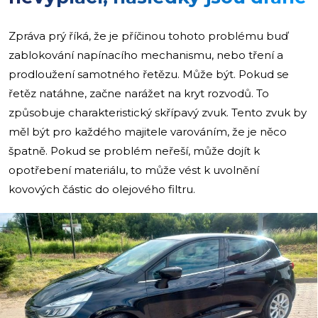
Zpráva prý říká, že je příčinou tohoto problému buď
zablokování napínacího mechanismu, nebo tření a
prodloužení samotného řetězu. Může být. Pokud se
řetěz natáhne, začne narážet na kryt rozvodů. To
způsobuje charakteristický skřípavý zvuk. Tento zvuk by
měl být pro každého majitele varováním, že je něco
špatně. Pokud se problém neřeší, může dojít k
opotřebení materiálu, to může vést k uvolnění
kovových částic do olejového filtru.