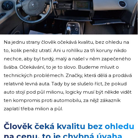
i
Na jednu strany člověk očekává kvalitu, bez ohledu na
to, kolik peněz utratí. Ani u rohlíku za tři koruny nikdo
nechce, aby byl tvrdý, malý a našel v něm zapečeného
švába. Očekávání, to je to slovo. Budeme mluvit o
technických problémech. Značky, která dělá a prodává
relativně levná auta. Tady by se slušelo říct, že pokud
auto stojí pod půl milionu, logicky musí být někde vidět
ten kompromis proti automobilu, za nějž zákazník
zaplatí třeba milion a půl.
Člověk čeká kvalitu bez ohledu
na cenu, to je chybná úvaha