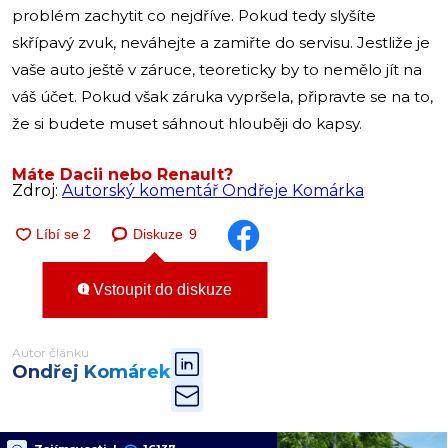
problém zachytit co nejdříve. Pokud tedy slyšíte
skřípavý zvuk, neváhejte a zamiřte do servisu. Jestliže je
vaše auto ještě v záruce, teoreticky by to nemělo jít na
váš účet. Pokud však záruka vypršela, připravte se na to,
že si budete muset sáhnout hlouběji do kapsy.
Máte Dacii nebo Renault?
Zdroj:
Autorský komentář Ondřeje Komárka
Diskuze
9
Vstoupit do diskuze
Autor článku
Ondřej Komárek