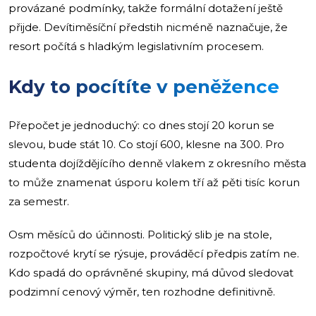
provázané podmínky, takže formální dotažení ještě
přijde. Devítiměsíční předstih nicméně naznačuje, že
resort počítá s hladkým legislativním procesem.
Kdy to pocítíte v peněžence
Přepočet je jednoduchý: co dnes stojí 20 korun se
slevou, bude stát 10. Co stojí 600, klesne na 300. Pro
studenta dojíždějícího denně vlakem z okresního města
to může znamenat úsporu kolem tří až pěti tisíc korun
za semestr.
Osm měsíců do účinnosti. Politický slib je na stole,
rozpočtové krytí se rýsuje, prováděcí předpis zatím ne.
Kdo spadá do oprávněné skupiny, má důvod sledovat
podzimní cenový výměr, ten rozhodne definitivně.