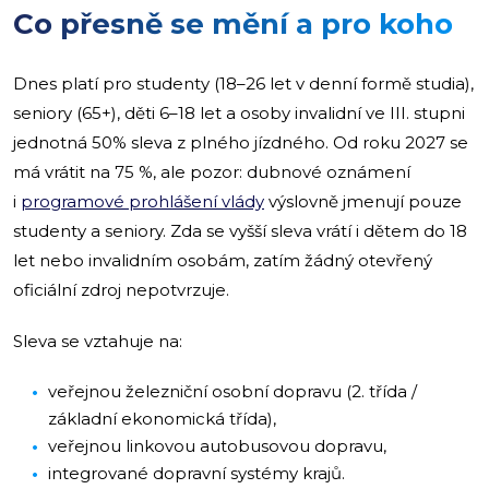
Co přesně se mění a pro koho
Dnes platí pro studenty (18–26 let v denní formě studia),
seniory (65+), děti 6–18 let a osoby invalidní ve III. stupni
jednotná 50% sleva z plného jízdného. Od roku 2027 se
má vrátit na 75 %, ale pozor: dubnové oznámení
i
programové prohlášení vlády
výslovně jmenují pouze
studenty a seniory. Zda se vyšší sleva vrátí i dětem do 18
let nebo invalidním osobám, zatím žádný otevřený
oficiální zdroj nepotvrzuje.
Sleva se vztahuje na:
veřejnou železniční osobní dopravu (2. třída /
základní ekonomická třída),
veřejnou linkovou autobusovou dopravu,
integrované dopravní systémy krajů.