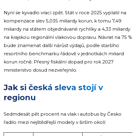
Nyní se kyvadlo vrací zpět. Stát v roce 2025 vyplatil na
kompenzace slev 5,035 miliardy korun, k tomu 7,49
miliardy na státem objednávané rychlíky a 4,33 miliardy
na krajskou regionální vlakovou dopravu. Návrat na 75 %
bude znamenat další nárůst výdajů, podle staršího
resortního benchmarku řádově v jednotkách miliard
korun ročně. Přesný fiskální dopad pro rok 2027
ministerstvo dosud nezveřejnilo.
Jak si česká sleva stojí v
regionu
Sedmdesát pět procent na vlak i autobus by Česko
řadilo mezi nejštědřejší modely v širším okolí: