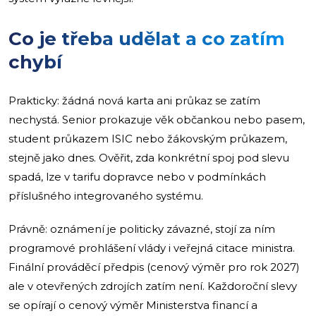
Co je třeba udělat a co zatím
chybí
Prakticky: žádná nová karta ani průkaz se zatím
nechystá. Senior prokazuje věk občankou nebo pasem,
student průkazem ISIC nebo žákovským průkazem,
stejně jako dnes. Ověřit, zda konkrétní spoj pod slevu
spadá, lze v tarifu dopravce nebo v podmínkách
příslušného integrovaného systému.
Právně: oznámení je politicky závazné, stojí za ním
programové prohlášení vlády i veřejná citace ministra.
Finální prováděcí předpis (cenový výměr pro rok 2027)
ale v otevřených zdrojích zatím není. Každoroční slevy
se opírají o cenový výměr Ministerstva financí a