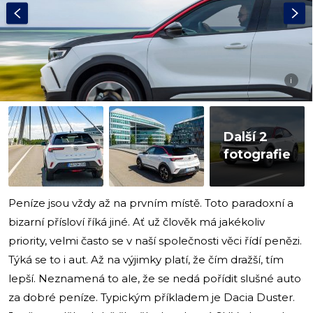
i
Další 2
fotografie
Peníze jsou vždy až na prvním místě. Toto paradoxní a
bizarní přísloví říká jiné. Ať už člověk má jakékoliv
priority, velmi často se v naší společnosti věci řídí penězi.
Týká se to i aut. Až na výjimky platí, že čím dražší, tím
lepší. Neznamená to ale, že se nedá pořídit slušné auto
za dobré peníze. Typickým příkladem je Dacia Duster.