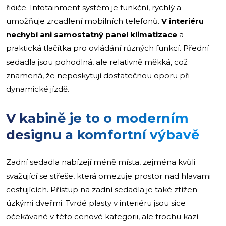
řidiče. Infotainment systém je funkční, rychlý a
umožňuje zrcadlení mobilních telefonů.
V interiéru
nechybí ani samostatný panel klimatizace
a
praktická tlačítka pro ovládání různých funkcí. Přední
sedadla jsou pohodlná, ale relativně měkká, což
znamená, že neposkytují dostatečnou oporu při
dynamické jízdě.
V kabině je to o moderním
designu a komfortní výbavě
Zadní sedadla nabízejí méně místa, zejména kvůli
svažující se střeše, která omezuje prostor nad hlavami
cestujících. Přístup na zadní sedadla je také ztížen
úzkými dveřmi. Tvrdé plasty v interiéru jsou sice
očekávané v této cenové kategorii, ale trochu kazí