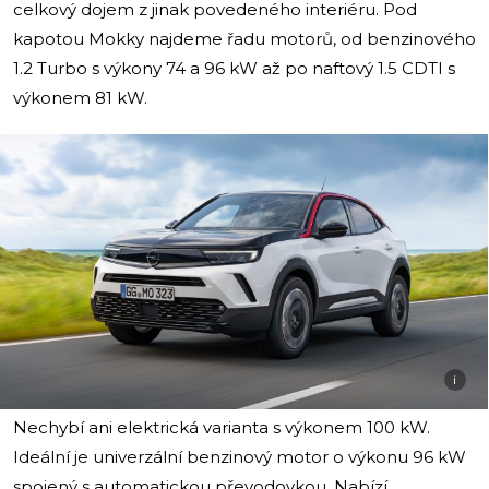
celkový dojem z jinak povedeného interiéru. Pod
kapotou Mokky najdeme řadu motorů, od benzinového
1.2 Turbo s výkony 74 a 96 kW až po naftový 1.5 CDTI s
výkonem 81 kW.
i
Nechybí ani elektrická varianta s výkonem 100 kW.
Ideální je univerzální benzinový motor o výkonu 96 kW
spojený s automatickou převodovkou. Nabízí