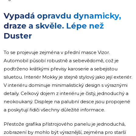
Vypadá opravdu dynamicky,
draze a skvěle. Lépe než
Duster
To se projevuje zejména v přední masce Vizor.
Automobil působí robustně a sebevědomě, což je
podtrženo krátkými převisy karoserie a sebejistou
siluetou. Interiér Mokky je stejně stylový jako její exteriér.
V interiéru dominuje minimalistický design s výraznými
detaily. Celkový dojem z interiéru je čistý, jednoduchý a
neokoukaný. Displeje na palubní desce jsou propojené
a poskytují řidiči všechny důležité informace.
Přestože grafika přístrojového panelu je jednoduchá,
zobrazení by mohlo být výraznější, zejména pro starší