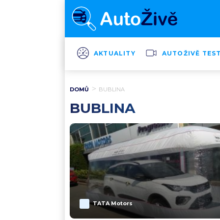
AKTUALITY
AUTOŽIVĚ TES
DOMŮ
BUBLINA
BUBLINA
TATA Motors