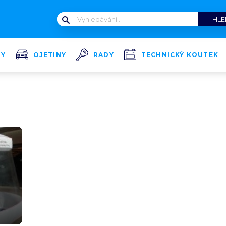
TY
OJETINY
RADY
TECHNICKÝ KOUTEK