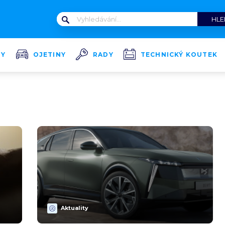
TY
OJETINY
RADY
TECHNICKÝ KOUTEK
Aktuality