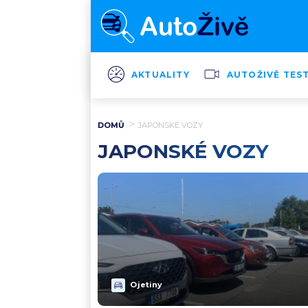
AKTUALITY
AUTOŽIVĚ TES
DOMŮ
JAPONSKÉ VOZY
JAPONSKÉ VOZY
Ojetiny