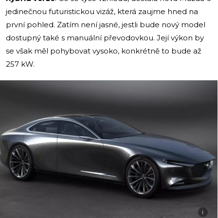
jedinečnou futuristickou vizáž, která zaujme hned na
první pohled. Zatím není jasné, jestli bude nový model
dostupný také s manuální převodovkou. Její výkon by
se však měl pohybovat vysoko, konkrétně to bude až
257 kW.
i