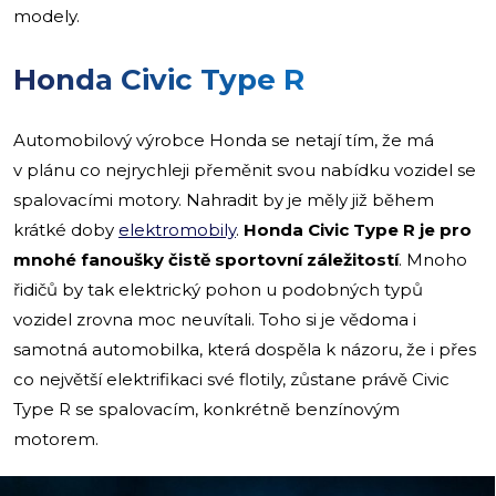
modely.
Honda Civic Type R
Automobilový výrobce Honda se netají tím, že má
v plánu co nejrychleji přeměnit svou nabídku vozidel se
spalovacími motory. Nahradit by je měly již během
krátké doby
elektromobily
.
Honda Civic Type R je pro
mnohé fanoušky čistě sportovní záležitostí
. Mnoho
řidičů by tak elektrický pohon u podobných typů
vozidel zrovna moc neuvítali. Toho si je vědoma i
samotná automobilka, která dospěla k názoru, že i přes
co největší elektrifikaci své flotily, zůstane právě Civic
Type R se spalovacím, konkrétně benzínovým
motorem.