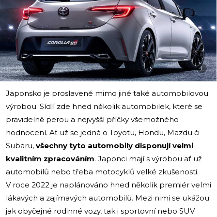
i
Japonsko je proslavené mimo jiné také automobilovou
výrobou. Sídlí zde hned několik automobilek, které se
pravidelně perou a nejvyšší příčky všemožného
hodnocení. Ať už se jedná o Toyotu, Hondu, Mazdu či
Subaru,
všechny tyto automobily disponují velmi
kvalitním zpracováním
. Japonci mají s výrobou ať už
automobilů nebo třeba motocyklů velké zkušenosti.
V roce 2022 je naplánováno hned několik premiér velmi
lákavých a zajímavých automobilů. Mezi nimi se ukážou
jak obyčejné rodinné vozy, tak i sportovní nebo SUV