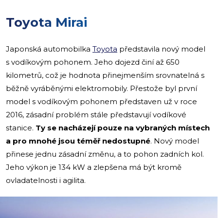
Toyota Mirai
Japonská automobilka
Toyota
představila nový model
s vodíkovým pohonem. Jeho dojezd činí až 650
kilometrů, což je hodnota přinejmenším srovnatelná s
běžně vyráběnými elektromobily. Přestože byl první
model s vodíkovým pohonem představen už v roce
2016, zásadní problém stále představují vodíkové
stanice.
Ty se nacházejí pouze na vybraných místech
a pro mnohé jsou téměř nedostupné
. Nový model
přinese jednu zásadní změnu, a to pohon zadních kol.
Jeho výkon je 134 kW a zlepšena má být kromě
ovladatelnosti i agilita.