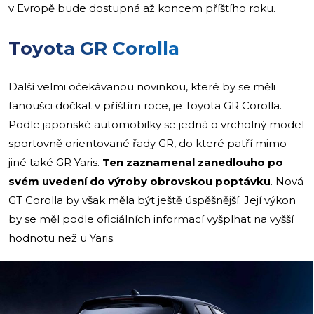
v Evropě bude dostupná až koncem příštího roku.
Toyota GR Corolla
Další velmi očekávanou novinkou, které by se měli
fanoušci dočkat v příštím roce, je Toyota GR Corolla.
Podle japonské automobilky se jedná o vrcholný model
sportovně orientované řady GR, do které patří mimo
jiné také GR Yaris.
Ten zaznamenal zanedlouho po
svém uvedení do výroby obrovskou poptávku
. Nová
GT Corolla by však měla být ještě úspěšnější. Její výkon
by se měl podle oficiálních informací vyšplhat na vyšší
hodnotu než u Yaris.