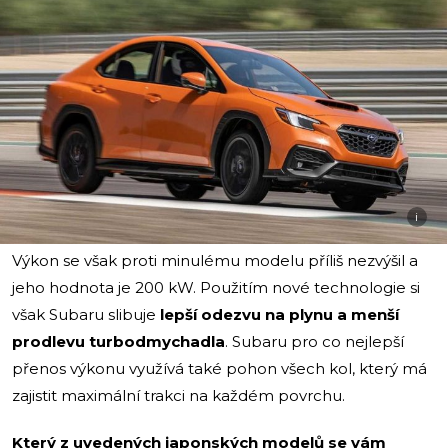
i
Výkon se však proti minulému modelu příliš nezvýšil a
jeho hodnota je 200 kW. Použitím nové technologie si
však Subaru slibuje
lepší odezvu na plynu a menší
prodlevu turbodmychadla
. Subaru pro co nejlepší
přenos výkonu využívá také pohon všech kol, který má
zajistit maximální trakci na každém povrchu.
Který z uvedených japonských modelů se vám