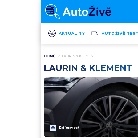
AKTUALITY
AUTOŽIVĚ TES
DOMŮ
LAURIN & KLEMENT
LAURIN & KLEMENT
Zajímavosti