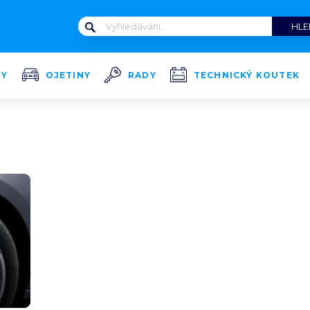
TY
OJETINY
RADY
TECHNICKÝ KOUTEK