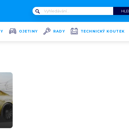
TY
OJETINY
RADY
TECHNICKÝ KOUTEK