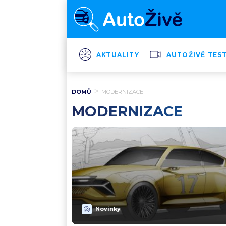
AKTUALITY
AUTOŽIVĚ TES
DOMŮ
MODERNIZACE
MODERNIZACE
Novinky