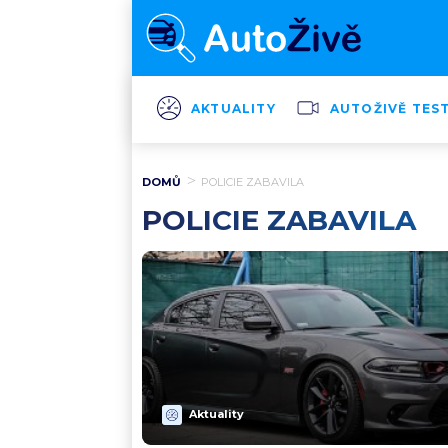
AKTUALITY
AUTOŽIVĚ TES
DOMŮ
POLICIE ZABAVILA
POLICIE ZABAVILA
Aktuality