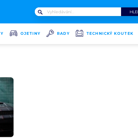
TY
OJETINY
RADY
TECHNICKÝ KOUTEK