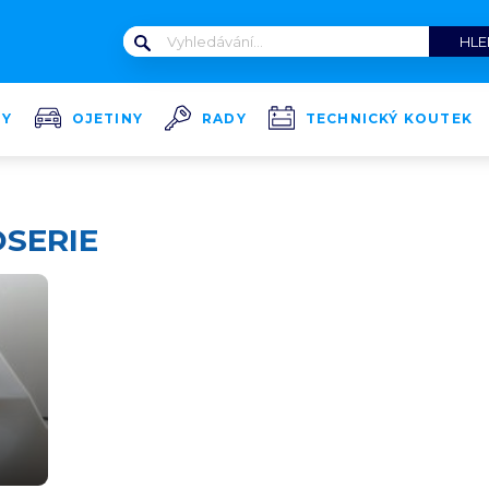
TY
OJETINY
RADY
TECHNICKÝ KOUTEK
SERIE