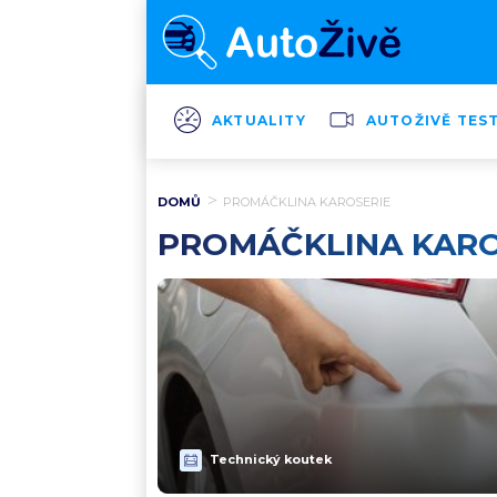
AKTUALITY
AUTOŽIVĚ TES
DOMŮ
PROMÁČKLINA KAROSERIE
PROMÁČKLINA KARO
Technický koutek