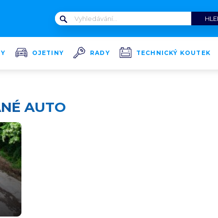
TY
OJETINY
RADY
TECHNICKÝ KOUTEK
ANÉ AUTO