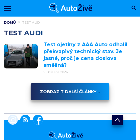
DOMŮ
TEST AUDI
TEST AUDI
Test ojetiny z AAA Auto odhalil
překvapivý technický stav. Je
jasné, proč je cena doslova
směšná?
21. března 2024
ZOBRAZIT DALŠÍ ČLÁNKY