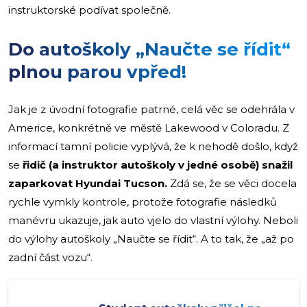
instruktorské podívat společně.
Do autoškoly „Naučte se řídit“
plnou parou vpřed!
Jak je z úvodní fotografie patrné, celá věc se odehrála v
Americe, konkrétně ve městě Lakewood v Coloradu. Z
informací tamní policie vyplývá, že k nehodě došlo, když
se
řidič (a instruktor autoškoly v jedné osobě) snažil
zaparkovat Hyundai Tucson.
Zdá se, že se věci docela
rychle vymkly kontrole, protože fotografie následků
manévru ukazuje, jak auto vjelo do vlastní výlohy. Neboli
do výlohy autoškoly „Naučte se řídit“. A to tak, že „až po
zadní část vozu“.