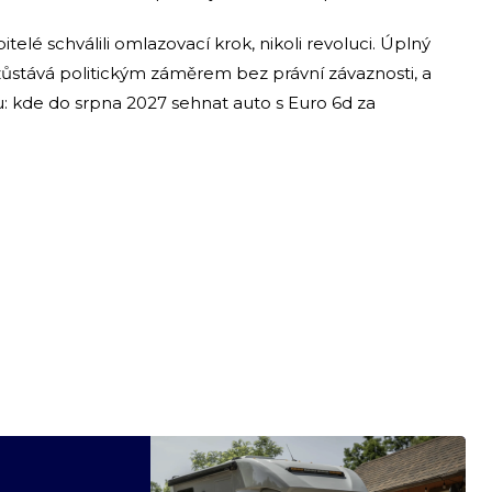
telé schválili omlazovací krok, nikoli revoluci. Úplný
zůstává politickým záměrem bez právní závaznosti, a
zku: kde do srpna 2027 sehnat auto s Euro 6d za