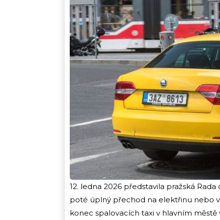
12. ledna 2026 představila pražská Rad
poté úplný přechod na elektřinu nebo vo
konec spalovacích taxi v hlavním městě v