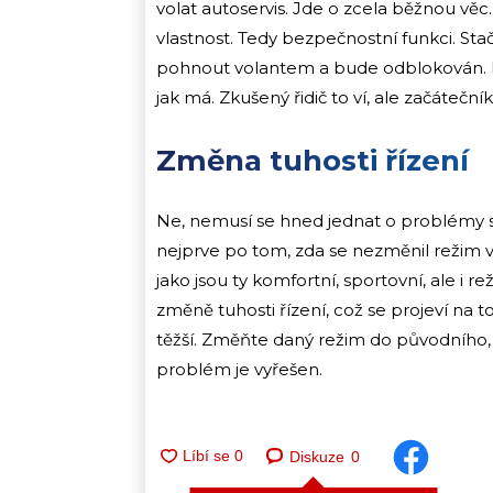
volat autoservis. Jde o zcela běžnou věc
vlastnost. Tedy bezpečnostní funkci. Stačí
pohnout volantem a bude odblokován. P
jak má. Zkušený řidič to ví, ale začáteční
Změna tuhosti řízení
Ne, nemusí se hned jednat o problémy s 
nejprve po tom, zda se nezměnil režim v
jako jsou ty komfortní, sportovní, ale i 
změně tuhosti řízení, což se projeví na
těžší. Změňte daný režim do původního, na
problém je vyřešen.
Diskuze
0