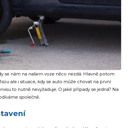
 kdy se nám na našem voze něco nezdá. Hlavně potom
Jsou ale i situace, kdy se auto může chovat na první
ervisu to nutně nevyžaduje. O jaké případy se jedná? Na
 podíváme společně.
stavení