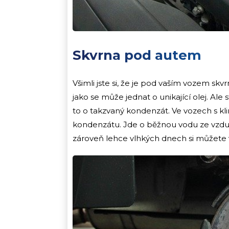
Skvrna pod autem
Všimli jste si, že je pod vaším vozem skvr
jako se může jednat o unikající olej. Ale
to o takzvaný kondenzát. Ve vozech s kli
kondenzátu. Jde o běžnou vodu ze vzduc
zároveň lehce vlhkých dnech si můžete