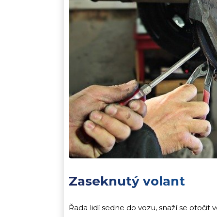
Zaseknutý volant
Řada lidí sedne do vozu, snaží se otočit