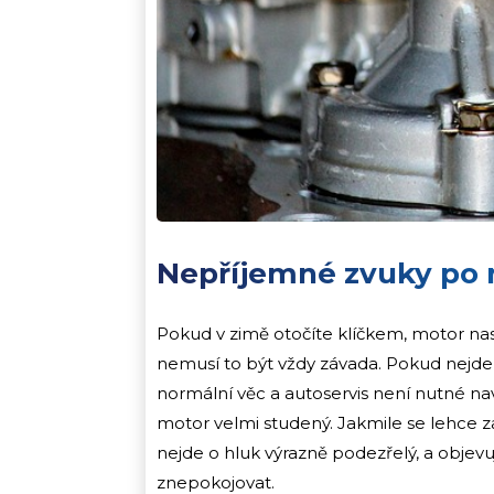
Nepříjemné zvuky po 
Pokud v zimě otočíte klíčkem, motor nask
nemusí to být vždy závada. Pokud nejde o
normální věc a autoservis není nutné na
motor velmi studený. Jakmile se lehce za
nejde o hluk výrazně podezřelý, a objev
znepokojovat.