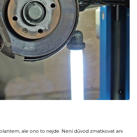
i
 volantem, ale ono to nejde. Není důvod zmatkovat ani