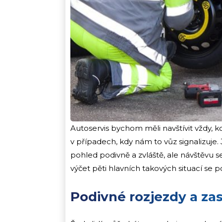
Autoservis bychom měli navštívit vždy,
v případech, kdy nám to vůz signalizuje. 
pohled podivně a zvláště, ale návštěvu s
výčet pěti hlavních takových situací se
Podivné rozjezdy a za