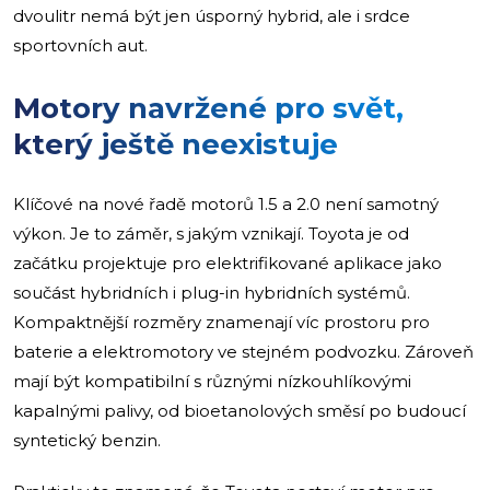
dvoulitr nemá být jen úsporný hybrid, ale i srdce
sportovních aut.
Motory navržené pro svět,
který ještě neexistuje
Klíčové na nové řadě motorů 1.5 a 2.0 není samotný
výkon. Je to záměr, s jakým vznikají. Toyota je od
začátku projektuje pro elektrifikované aplikace jako
součást hybridních i plug-in hybridních systémů.
Kompaktnější rozměry znamenají víc prostoru pro
baterie a elektromotory ve stejném podvozku. Zároveň
mají být kompatibilní s různými nízkouhlíkovými
kapalnými palivy, od bioetanolových směsí po budoucí
syntetický benzin.