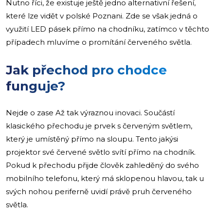
Nutno říci, že existuje ještě jedno alternativní řešení,
které lze vidět v polské Poznani. Zde se však jedná o
využití LED pásek přímo na chodníku, zatímco v těchto
případech mluvíme o promítání červeného světla.
Jak přechod pro chodce
funguje?
Nejde o zase Až tak výraznou inovaci. Součástí
klasického přechodu je prvek s červeným světlem,
který je umístěný přímo na sloupu. Tento jakýsi
projektor své červené světlo svítí přímo na chodník.
Pokud k přechodu přijde člověk zahleděný do svého
mobilního telefonu, který má sklopenou hlavou, tak u
svých nohou periferně uvidí právě pruh červeného
světla.