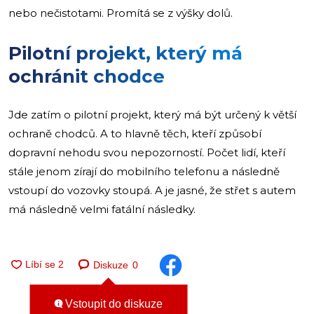
nebo nečistotami. Promítá se z výšky dolů.
Pilotní projekt, který má
ochránit chodce
Jde zatím o pilotní projekt, který má být určený k větší
ochraně chodců. A to hlavně těch, kteří způsobí
dopravní nehodu svou nepozorností. Počet lidí, kteří
stále jenom zírají do mobilního telefonu a následně
vstoupí do vozovky stoupá. A je jasné, že střet s autem
má následně velmi fatální následky.
Diskuze
0
Vstoupit do diskuze