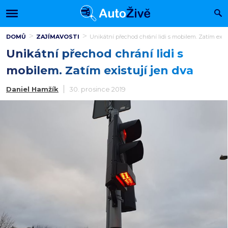
DOMŮ
ZAJÍMAVOSTI
Unikátní přechod chrání lidi s mobilem. Zatím exist
Unikátní přechod chrání lidi s
mobilem. Zatím existují jen dva
Daniel Hamžík
30. prosince 2019