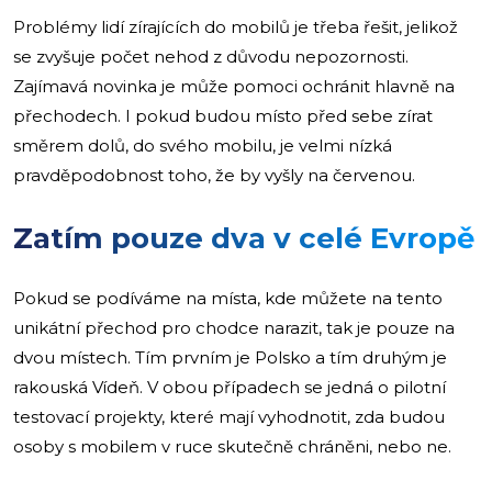
Problémy lidí zírajících do mobilů je třeba řešit, jelikož
se zvyšuje počet nehod z důvodu nepozornosti.
Zajímavá novinka je může pomoci ochránit hlavně na
přechodech. I pokud budou místo před sebe zírat
směrem dolů, do svého mobilu, je velmi nízká
pravděpodobnost toho, že by vyšly na červenou.
Zatím pouze dva v celé Evropě
Pokud se podíváme na místa, kde můžete na tento
unikátní přechod pro chodce narazit, tak je pouze na
dvou místech. Tím prvním je Polsko a tím druhým je
rakouská Vídeň. V obou případech se jedná o pilotní
testovací projekty, které mají vyhodnotit, zda budou
osoby s mobilem v ruce skutečně chráněni, nebo ne.