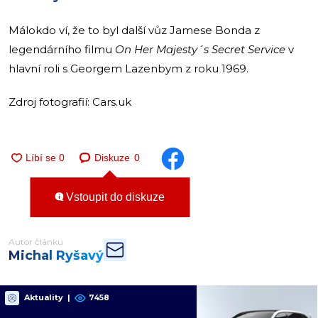
Málokdo ví, že to byl další vůz Jamese Bonda z
legendárního filmu
On Her Majesty´s Secret Service
v
hlavní roli s Georgem Lazenbym z roku 1969.
Zdroj fotografií: Cars.uk
Diskuze
0
Vstoupit do diskuze
Autor článku
Michal Ryšavý
Aktuality
|
7458