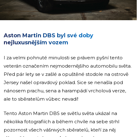
Aston Martin DBS byl své doby
nejluxusnějším vozem
I za velmi pohnuté minulosti se právem pyšní tento
veterán označením nejmodernějšího automobilu světa.
Před pár lety se v zašlé a opuštěné stodole na ostrově
Jersey našel opravdový poklad. Sice se nenašla pod
nánosem prachu, sena a harampádí vrcholová verze,
ale to sběratelům vůbec nevadí!
Tento Aston Martin DBS se světlu světa ukázal na
několika fotografiích a během chvíle na sebe strhl
pozornost všech vášnivých sběratelů, kteří za něj