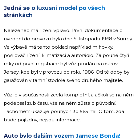
Jedná se o luxusní model po všech
stránkách
Nalezenec má řízení vpravo. První dokumentace o
uvedení do provozu byla dne 5. listopadu 1968 v Surrey.
Ve výbavě má tento poklad například mlhovky,
posilovač řízení, klimatizaci a autorádio. Za pouhé čtyři
roky od první registrace byl vůz prodán na ostrov
Jersey, kde byl v provozu do roku 1986. Od té doby byl
garážován v tamní stodole svého druhého majitele.
Vůz je v současnosti zcela kompletní, a ačkoli se na něm
podepsal zub času, vše na něm zůstalo původní.
Tachometr ukazuje pouhých 30 565 mil. O tom, zda
bude pojízdný, nejsou informace.
Auto bylo dalším vozem Jamese Bonda!