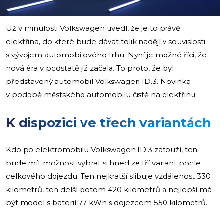
Už v minulosti Volkswagen uvedl, že je to právě
elektřina, do které bude dávat tolik nadějí v souvislosti
s vývojem automobilového trhu. Nyní je možné říci, že
nová éra v podstatě již začala. To proto, že byl
představený automobil Volkswagen ID.3. Novinka
v podobě městského automobilu čistě na elektřinu.
K dispozici ve třech variantách
Kdo po elektromobilu Volkswagen ID.3 zatouží, ten
bude mít možnost vybrat si hned ze tří variant podle
celkového dojezdu. Ten nejkratší slibuje vzdálenost 330
kilometrů, ten delší potom 420 kilometrů a nejlepší má
být model s baterií 77 kWh s dojezdem 550 kilometrů.