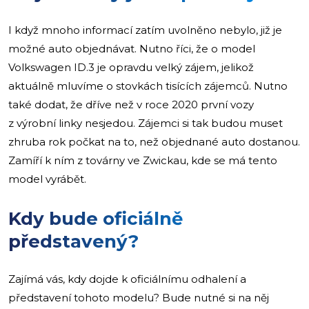
I když mnoho informací zatím uvolněno nebylo, již je
možné auto objednávat. Nutno říci, že o model
Volkswagen ID.3 je opravdu velký zájem, jelikož
aktuálně mluvíme o stovkách tisících zájemců. Nutno
také dodat, že dříve než v roce 2020 první vozy
z výrobní linky nesjedou. Zájemci si tak budou muset
zhruba rok počkat na to, než objednané auto dostanou.
Zamíří k ním z továrny ve Zwickau, kde se má tento
model vyrábět.
Kdy bude oficiálně
představený?
Zajímá vás, kdy dojde k oficiálnímu odhalení a
představení tohoto modelu? Bude nutné si na něj