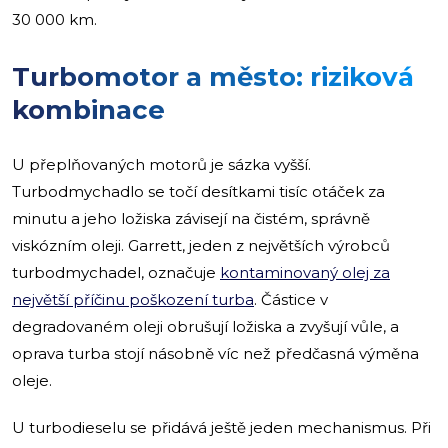
30 000 km.
Turbomotor a město: riziková
kombinace
U přeplňovaných motorů je sázka vyšší.
Turbodmychadlo se točí desítkami tisíc otáček za
minutu a jeho ložiska závisejí na čistém, správně
viskózním oleji. Garrett, jeden z největších výrobců
turbodmychadel, označuje
kontaminovaný olej za
největší příčinu poškození turba
. Částice v
degradovaném oleji obrušují ložiska a zvyšují vůle, a
oprava turba stojí násobně víc než předčasná výměna
oleje.
U turbodieselu se přidává ještě jeden mechanismus. Při