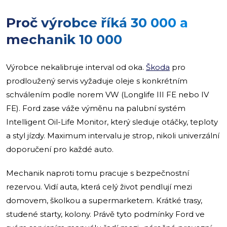
Proč výrobce říká 30 000 a
mechanik 10 000
Výrobce nekalibruje interval od oka.
Škoda
pro
prodloužený servis vyžaduje oleje s konkrétním
schválením podle norem VW (Longlife III FE nebo IV
FE). Ford zase váže výměnu na palubní systém
Intelligent Oil-Life Monitor, který sleduje otáčky, teploty
a styl jízdy. Maximum intervalu je strop, nikoli univerzální
doporučení pro každé auto.
Mechanik naproti tomu pracuje s bezpečnostní
rezervou. Vidí auta, která celý život pendlují mezi
domovem, školkou a supermarketem. Krátké trasy,
studené starty, kolony. Právě tyto podmínky Ford ve