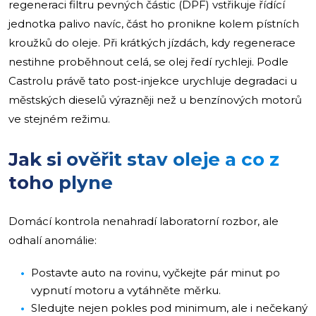
regeneraci filtru pevných částic (DPF) vstřikuje řídící
jednotka palivo navíc, část ho pronikne kolem pístních
kroužků do oleje. Při krátkých jízdách, kdy regenerace
nestihne proběhnout celá, se olej ředí rychleji. Podle
Castrolu právě tato post-injekce urychluje degradaci u
městských dieselů výrazněji než u benzínových motorů
ve stejném režimu.
Jak si ověřit stav oleje a co z
toho plyne
Domácí kontrola nenahradí laboratorní rozbor, ale
odhalí anomálie:
Postavte auto na rovinu, vyčkejte pár minut po
vypnutí motoru a vytáhněte měrku.
Sledujte nejen pokles pod minimum, ale i nečekaný