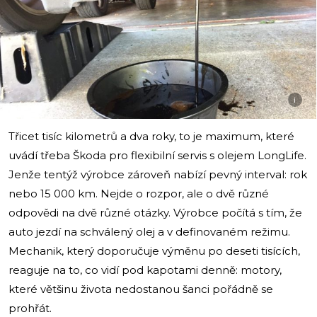
i
Třicet tisíc kilometrů a dva roky, to je maximum, které
uvádí třeba Škoda pro flexibilní servis s olejem LongLife.
Jenže tentýž výrobce zároveň nabízí pevný interval: rok
nebo 15 000 km. Nejde o rozpor, ale o dvě různé
odpovědi na dvě různé otázky. Výrobce počítá s tím, že
auto jezdí na schválený olej a v definovaném režimu.
Mechanik, který doporučuje výměnu po deseti tisících,
reaguje na to, co vidí pod kapotami denně: motory,
které většinu života nedostanou šanci pořádně se
prohřát.