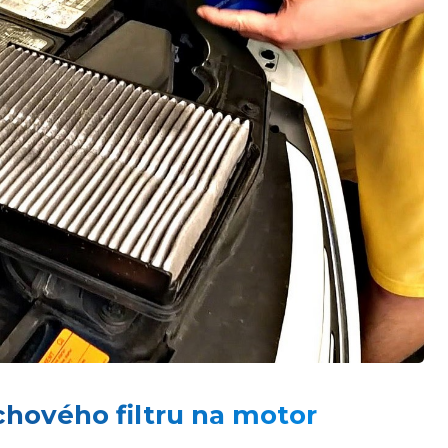
hového filtru na motor