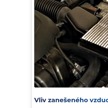
Vliv zanešeného vzduc