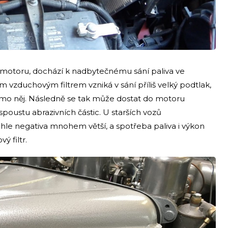
motoru, dochází k nadbytečnému sání paliva ve
zduchovým filtrem vzniká v sání příliš velký podtlak,
imo něj. Následně se tak může dostat do motoru
spoustu abrazivních částic. U starších vozů
hle negativa mnohem větší, a spotřeba paliva i výkon
 filtr.