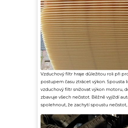
Vzduchový filtr hraje důležitou roli při 
postupem času ztrácet výkon. Spousta l
vzduchový filtr snižovat výkon motoru, do
zbavuje všech nečistot. Běžně vyjíždí a
spolehnout, že zachytí spoustu nečistot,