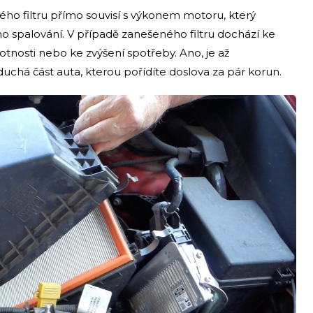
ého filtru přímo souvisí s výkonem motoru, který
ho spalování. V případě zanešeného filtru dochází ke
otnosti nebo ke zvýšení spotřeby. Ano, je až
duchá část auta, kterou pořídíte doslova za pár korun.