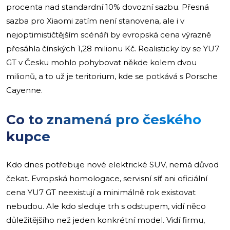
procenta nad standardní 10% dovozní sazbu. Přesná
sazba pro Xiaomi zatím není stanovena, ale i v
nejoptimističtějším scénáři by evropská cena výrazně
přesáhla čínských 1,28 milionu Kč. Realisticky by se YU7
GT v Česku mohlo pohybovat někde kolem dvou
milionů, a to už je teritorium, kde se potkává s Porsche
Cayenne.
Co to znamená pro českého
kupce
Kdo dnes potřebuje nové elektrické SUV, nemá důvod
čekat. Evropská homologace, servisní síť ani oficiální
cena YU7 GT neexistují a minimálně rok existovat
nebudou. Ale kdo sleduje trh s odstupem, vidí něco
důležitějšího než jeden konkrétní model. Vidí firmu,