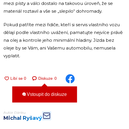
mezi písty a válci dostalo na takovou úroveň, že se
materiál roztavil a vše se „slepilo“ dohromady.
Pokud patříte mezi řidiče, kteří si servis vlastního vozu
dělají podle vlastního uvážení, pamatujte nejvíce právě
na olej a kontrole jeho minimální hladiny. Jízda bez
oleje by se Vám, ani Vašemu automobilu, nemusela
vyplatit.
Diskuze
0
Vstoupit do diskuze
Autor článku
Michal Ryšavý