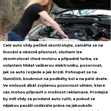
i
Celé auto vždy pečlivě zkontrolujte, zaměřte se na
lícování a obecně přesnost, sluchem lze
zkontrolovat chod motoru a případně turba, za
volantem hlídat veškerou elektroniku, pozorovat,
jak se auto rozjede a jak brzdí. Pohoupat se na
tlumičích, kouknout na podběhy kol a na páté dveře.
Ve smlouvě dbát zvýšenou pozornost větám, které
vás mohou připravit o možnost reklamace. Prodejce
by měl vždy za prodané auto ručit, a pokud se
nějakou pasáží vzdáváte práva na jakoukoliv