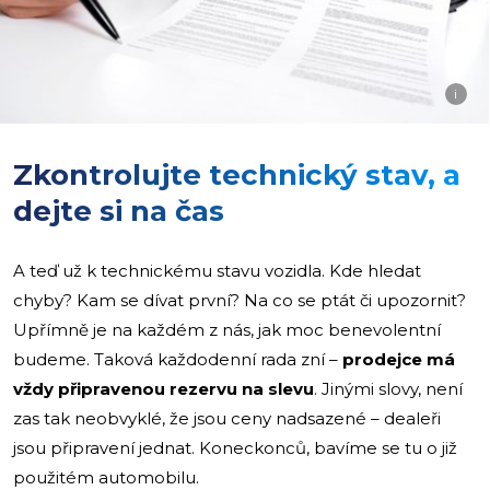
i
Zkontrolujte technický stav, a
dejte si na čas
A teď už k technickému stavu vozidla. Kde hledat
chyby? Kam se dívat první? Na co se ptát či upozornit?
Upřímně je na každém z nás, jak moc benevolentní
budeme. Taková každodenní rada zní –
prodejce má
vždy připravenou rezervu na slevu
. Jinými slovy, není
zas tak neobvyklé, že jsou ceny nadsazené – dealeři
jsou připravení jednat. Koneckonců, bavíme se tu o již
použitém automobilu.