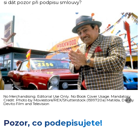
si dát pozor při podpisu smlouvy?
No Merchandising. Editorial Use Only. No Book Cover Usage. Mandatory
Credit: Photo by Moviestore/REX/Shutterstock (1599720a) Matilda, Danny
i
Devito Film and Television
Pozor, co podepisujete!