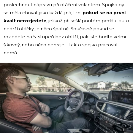
poslechnout nápravu při otáčení volantem. Spojka by
se měla chovat jako každá jiná, tzn.
pokud se na první
kvalt nerozjedete
, jelikož při sešlápnutém pedálu auto
nedrží otáčky, je něco špatně. Současně pokud se
rozjedete na 5. stupeň bez obtíží, pak jste buďto velmi
šikovný, nebo něco nehraje – takto spojka pracovat
nemá.
i