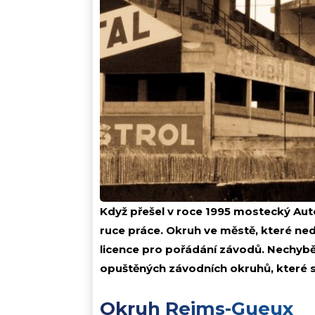
Když přešel v roce 1995 mostecký Aut
ruce práce. Okruh ve městě, které nedá
licence pro pořádání závodů. Nechybě
opuštěných závodních okruhů, které s
Okruh Reims-Gueux