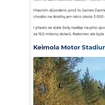
Hlavním důvodem, proč to James Danniga
chodilo na dostihy jen něco okolo 3 000
I přesto se stále živily naděje na jeho z
za 16,5 milionu dolarů. Nakonec ale byl
Keimola Motor Stadi