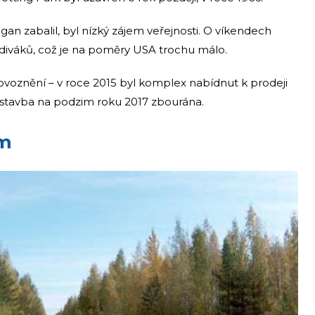
n zabalil, byl nízký zájem veřejnosti. O víkendech
 diváků, což je na poměry USA trochu málo.
provoznění – v roce 2015 byl komplex nabídnut k prodeji
a stavba na podzim roku 2017 zbourána.
um