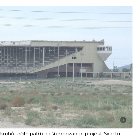
i
hů určitě patří i další impozantní projekt. Sice tu