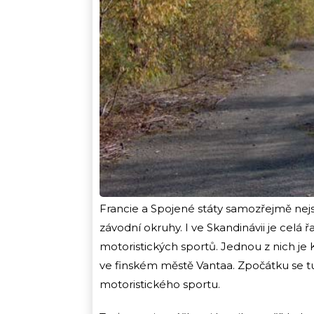
Francie a Spojené státy samozřejmě nej
závodní okruhy. I ve Skandinávii je celá 
motoristických sportů. Jednou z nich je
ve finském městě Vantaa. Zpočátku se t
motoristického sportu.