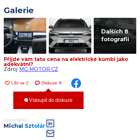
Galerie
Dalších 8
fotografií
Přijde vám tato cena na elektrické kombi jako
adekvátní?
Zdroj:
MG MOTOR CZ
Diskuze
8
Vstoupit do diskuze
Autor článku
Michal Sztolár