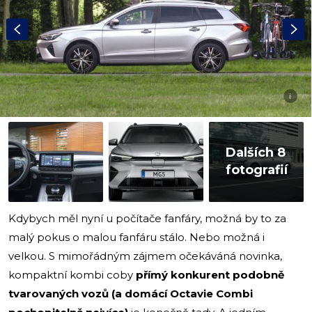
i
Dalších 8
fotografií
Kdybych měl nyní u počítače fanfáry, možná by to za
malý pokus o malou fanfáru stálo. Nebo možná i
velkou. S mimořádným zájmem očekáváná novinka,
kompaktní kombi coby
přímý konkurent podobně
tvarovaných vozů (a domácí Octavie Combi